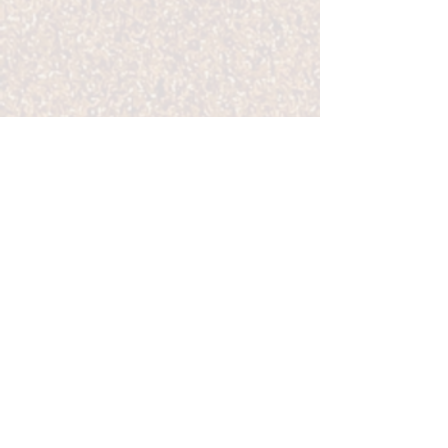
Así se siente recibir la
Telepatía en tu vida: