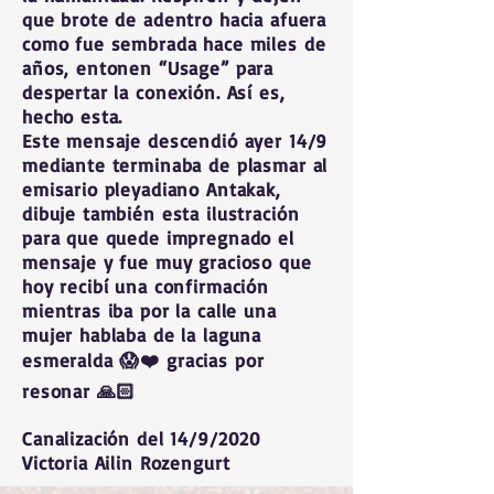
que brote de adentro hacia afuera
como fue sembrada hace miles de
años, entonen “Usage” para
despertar la conexión. Así es,
hecho esta.
Este mensaje descendió ayer 14/9
mediante terminaba de plasmar al
emisario pleyadiano Antakak,
dibuje también esta ilustración
para que quede impregnado el
mensaje y fue muy gracioso que
hoy recibí una confirmación
mientras iba por la calle una
mujer hablaba de la laguna
esmeralda 😱❤️ gracias por
resonar 🙏🏻
Canalización del 14/9/2020
Victoria Ailin Rozengurt