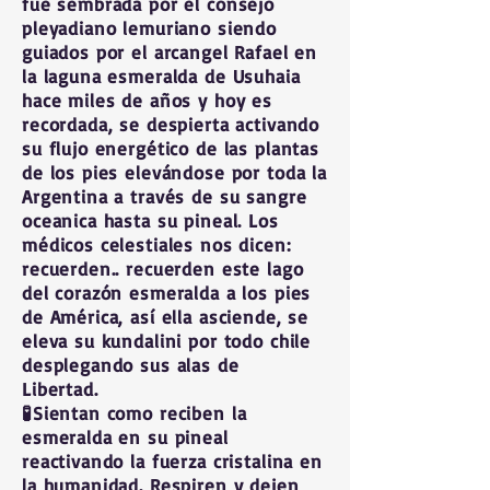
fue sembrada por el consejo
pleyadiano lemuriano siendo
guiados por el arcangel Rafael en
la laguna esmeralda de Usuhaia
hace miles de años y hoy es
recordada, se despierta activando
su flujo energético de las plantas
de los pies elevándose por toda la
Argentina a través de su sangre
oceanica hasta su pineal. Los
médicos celestiales nos dicen:
recuerden.. recuerden este lago
del corazón esmeralda a los pies
de América, así ella asciende, se
eleva su kundalini por todo chile
desplegando sus alas de
Libertad.
🧪Sientan como reciben la
esmeralda en su pineal
reactivando la fuerza cristalina en
la humanidad. Respiren y dejen