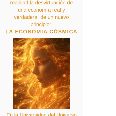
realidad la desvirtuación de
una economía real y
verdadera, de un nuevo
principio:
LA ECONOMIA CÓSMICA
En la Universidad del Universo