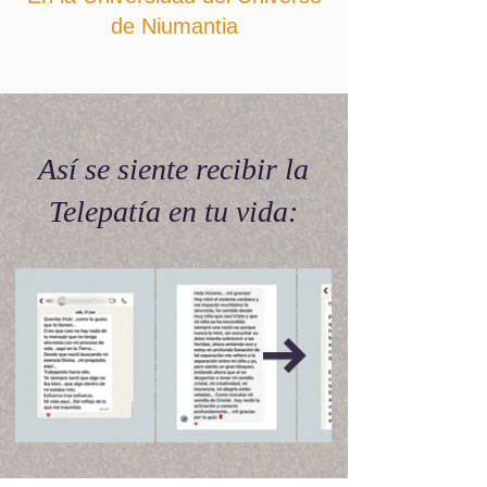
de Niumantia
Así se siente recibir la
Telepatía en tu vida: